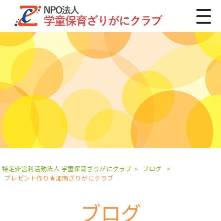
特定非営利活動法人 学童保育ざりがにクラブ
>
ブログ
>
プレゼント作り★加南ざりがにクラブ
ブログ