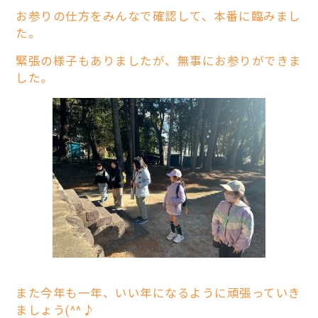
お参りの仕方をみんなで確認して、本番に臨みまし
た。
緊張の様子もありましたが、無事にお参りができま
した。
また今年も一年、いい年になるように頑張っていき
ましょう(^^♪